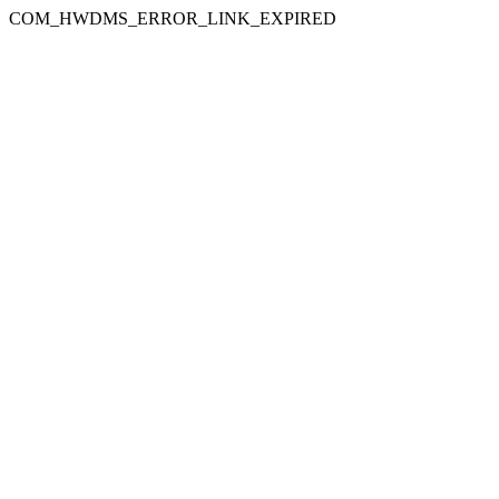
COM_HWDMS_ERROR_LINK_EXPIRED