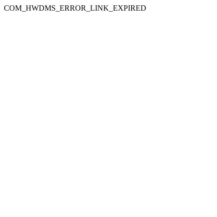
COM_HWDMS_ERROR_LINK_EXPIRED