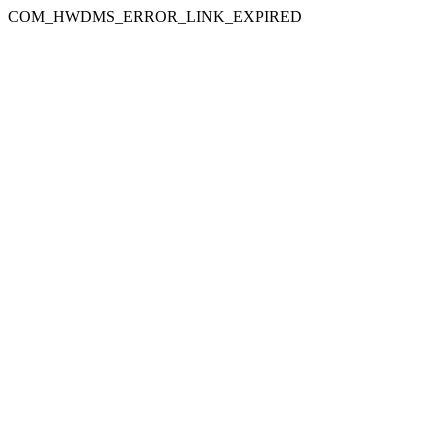
COM_HWDMS_ERROR_LINK_EXPIRED