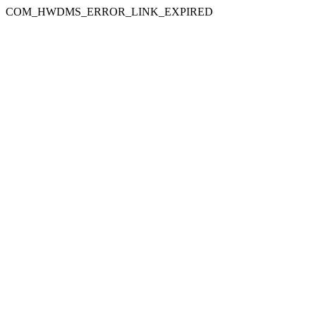
COM_HWDMS_ERROR_LINK_EXPIRED