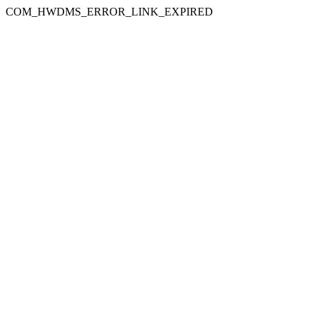
COM_HWDMS_ERROR_LINK_EXPIRED