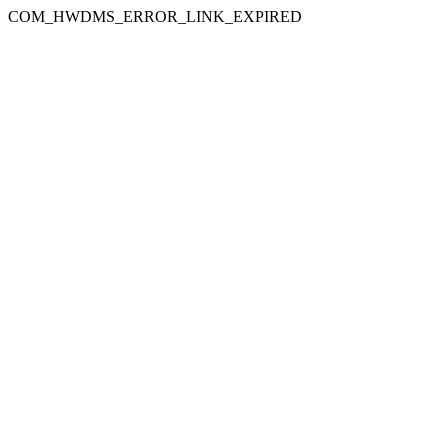
COM_HWDMS_ERROR_LINK_EXPIRED