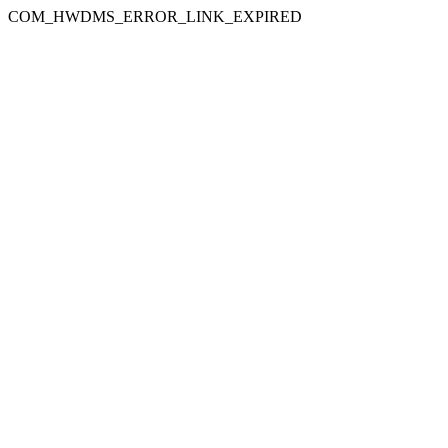
COM_HWDMS_ERROR_LINK_EXPIRED