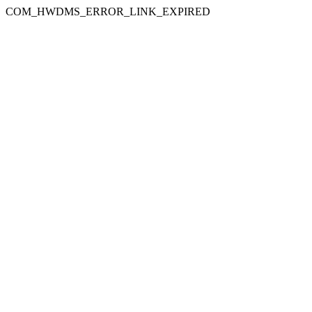
COM_HWDMS_ERROR_LINK_EXPIRED