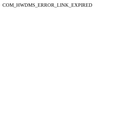
COM_HWDMS_ERROR_LINK_EXPIRED