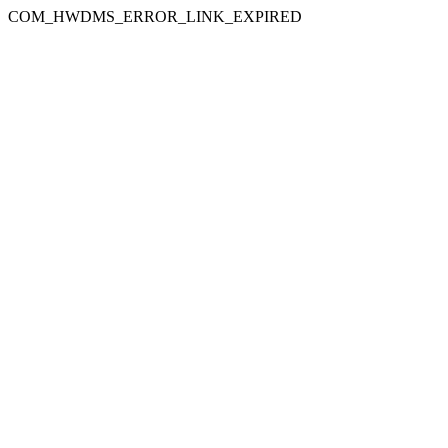
COM_HWDMS_ERROR_LINK_EXPIRED