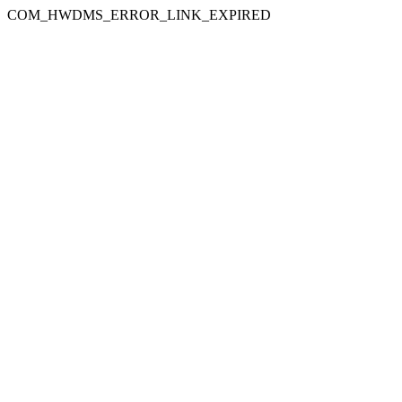
COM_HWDMS_ERROR_LINK_EXPIRED