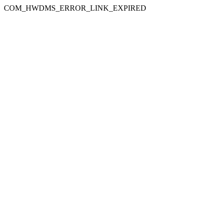
COM_HWDMS_ERROR_LINK_EXPIRED