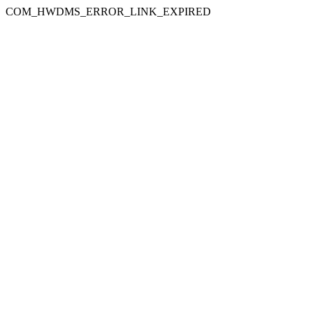
COM_HWDMS_ERROR_LINK_EXPIRED