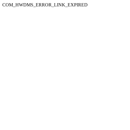
COM_HWDMS_ERROR_LINK_EXPIRED