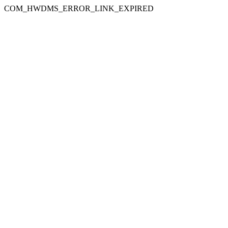
COM_HWDMS_ERROR_LINK_EXPIRED