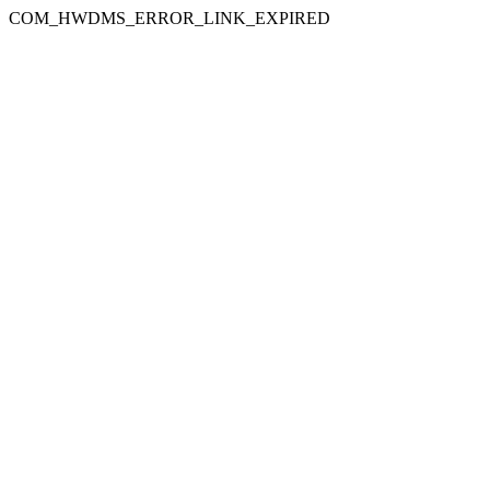
COM_HWDMS_ERROR_LINK_EXPIRED