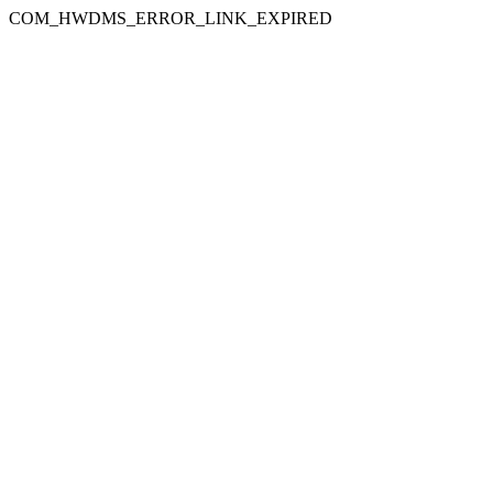
COM_HWDMS_ERROR_LINK_EXPIRED