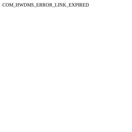
COM_HWDMS_ERROR_LINK_EXPIRED