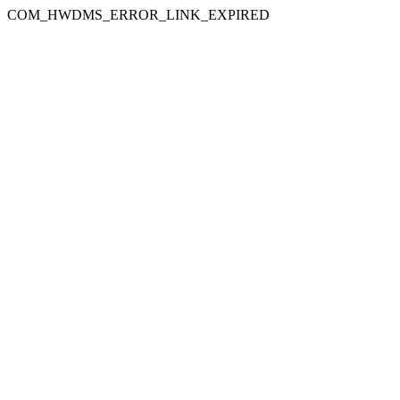
COM_HWDMS_ERROR_LINK_EXPIRED