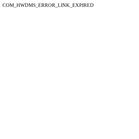
COM_HWDMS_ERROR_LINK_EXPIRED