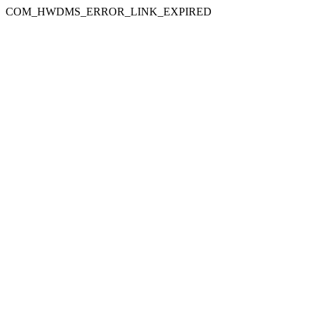
COM_HWDMS_ERROR_LINK_EXPIRED