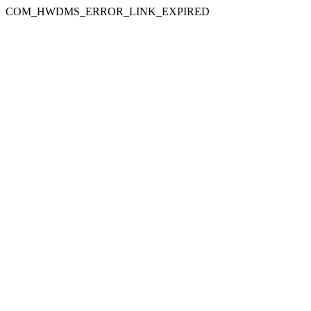
COM_HWDMS_ERROR_LINK_EXPIRED