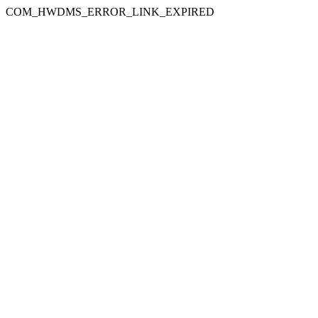
COM_HWDMS_ERROR_LINK_EXPIRED