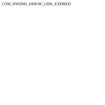
COM_HWDMS_ERROR_LINK_EXPIRED