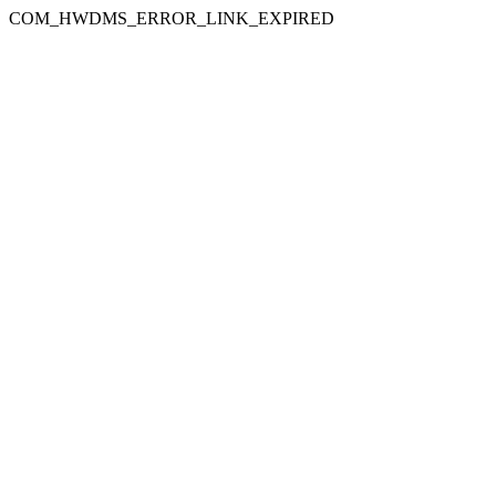
COM_HWDMS_ERROR_LINK_EXPIRED