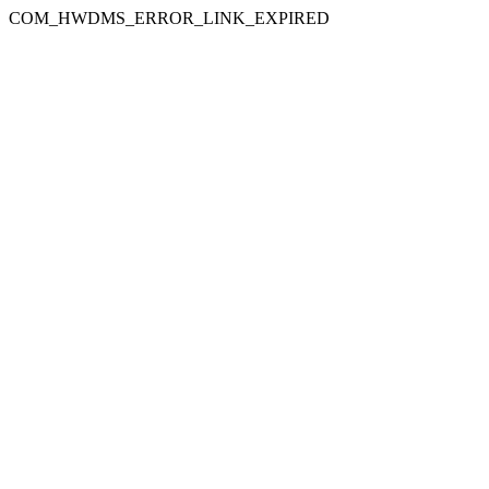
COM_HWDMS_ERROR_LINK_EXPIRED