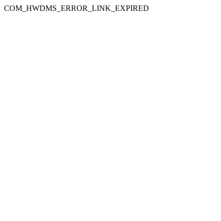
COM_HWDMS_ERROR_LINK_EXPIRED