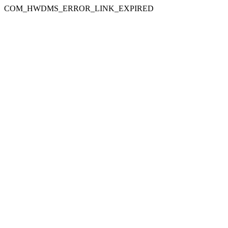
COM_HWDMS_ERROR_LINK_EXPIRED