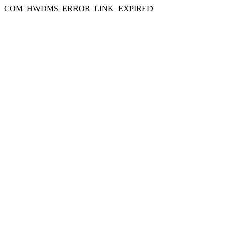
COM_HWDMS_ERROR_LINK_EXPIRED