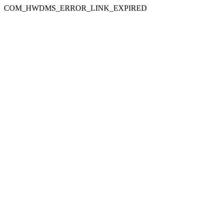
COM_HWDMS_ERROR_LINK_EXPIRED