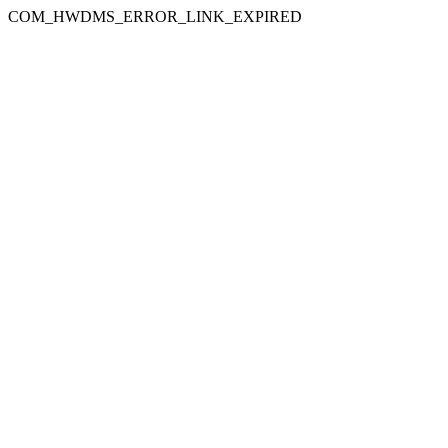
COM_HWDMS_ERROR_LINK_EXPIRED