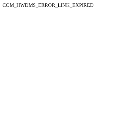
COM_HWDMS_ERROR_LINK_EXPIRED