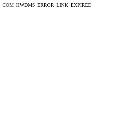
COM_HWDMS_ERROR_LINK_EXPIRED