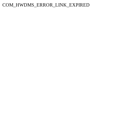
COM_HWDMS_ERROR_LINK_EXPIRED