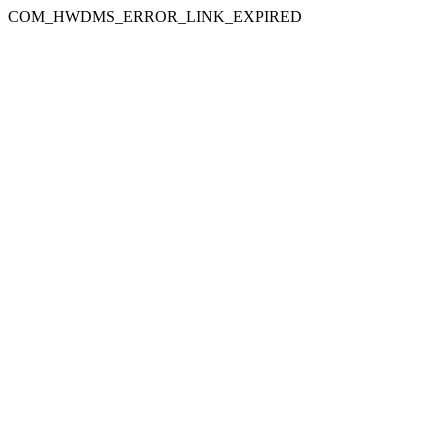
COM_HWDMS_ERROR_LINK_EXPIRED