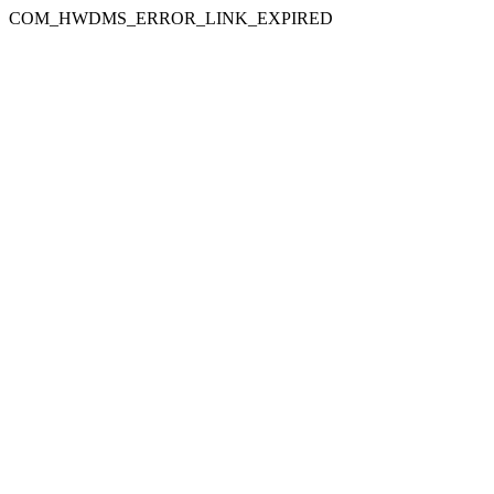
COM_HWDMS_ERROR_LINK_EXPIRED