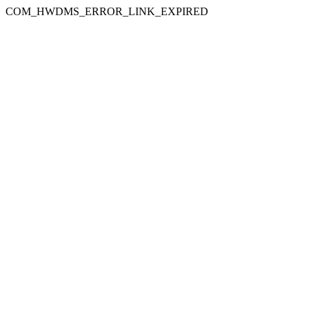
COM_HWDMS_ERROR_LINK_EXPIRED