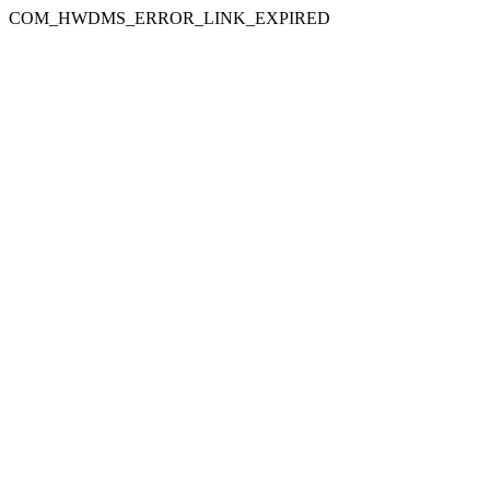
COM_HWDMS_ERROR_LINK_EXPIRED